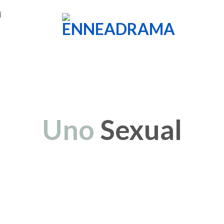
Í
Uno
Sexual