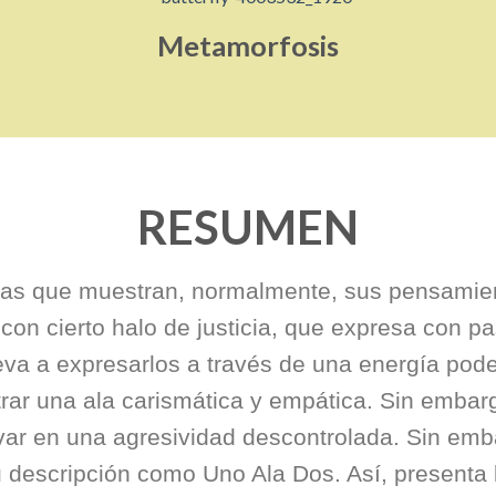
Metamorfosis
RESUMEN
nas que muestran, normalmente, sus pensami
con cierto halo de justicia, que expresa con p
eva a expresarlos a través de una energía pod
rar una ala carismática y empática. Sin embarg
ar en una agresividad descontrolada. Sin embar
su descripción como Uno Ala Dos. Así, presenta 