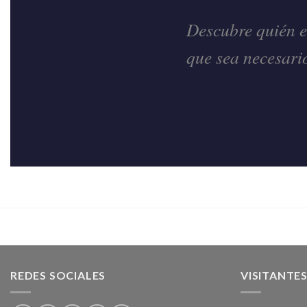
Descubre quién er
que sea necesario
REDES SOCIALES
VISITANTE