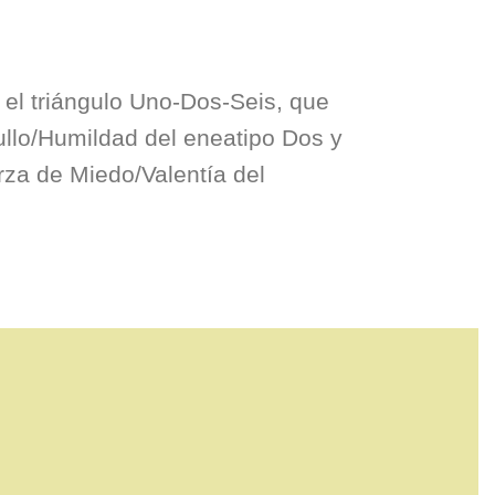
 el triángulo Uno-Dos-Seis, que
ullo/Humildad del eneatipo Dos y
erza de Miedo/Valentía del