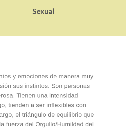
Sexual
entos y emociones de manera muy
asión sus instintos. Son personas
erosa. Tienen una intensidad
o, tienden a ser inflexibles con
go, el triángulo de equilibrio que
la fuerza del Orgullo/Humildad del