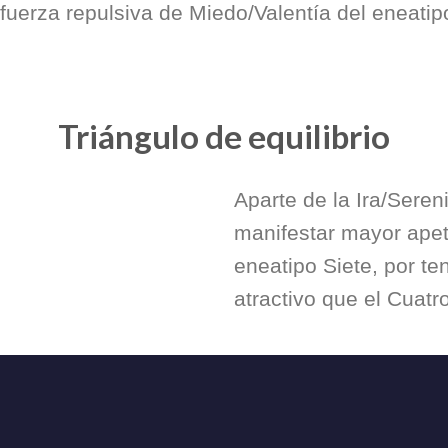
 fuerza repulsiva de Miedo/Valentía del eneati
Triángulo de equilibrio
Aparte de la Ira/Seren
manifestar mayor apet
eneatipo Siete, por te
atractivo que el Cuatro