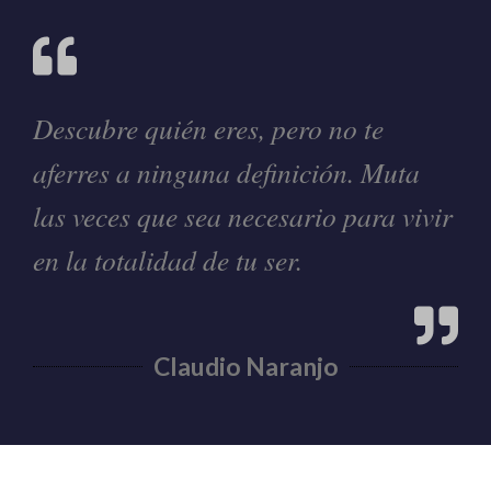
Descubre quién eres, pero no te
aferres a ninguna definición. Muta
las veces que sea necesario para vivir
en la totalidad de tu ser.
Claudio Naranjo