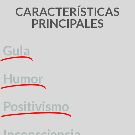
CARACTERÍSTICAS
PRINCIPALES
Gula
Humor
Positivismo
Inconsciencia