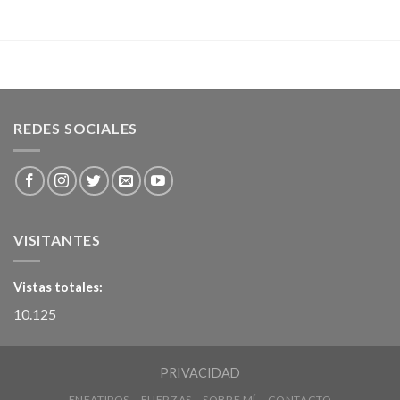
REDES SOCIALES
VISITANTES
Vistas totales:
10.125
PRIVACIDAD
ENEATIPOS
FUERZAS
SOBRE MÍ
CONTACTO