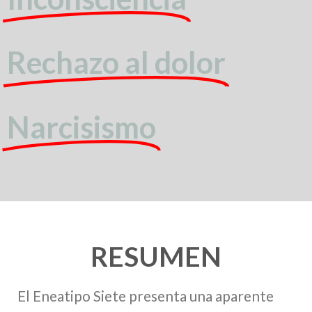
Rechazo al dolor
Narcisismo
RESUMEN
El Eneatipo Siete presenta una aparente