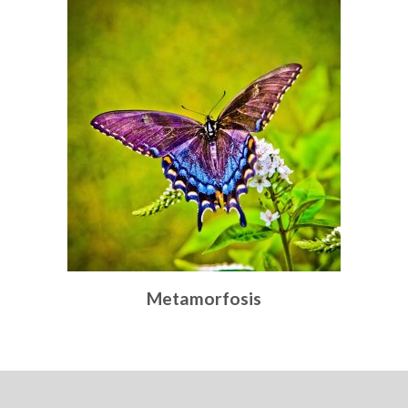
Metamorfosis