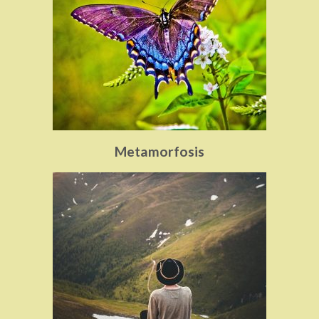
Metamorfosis