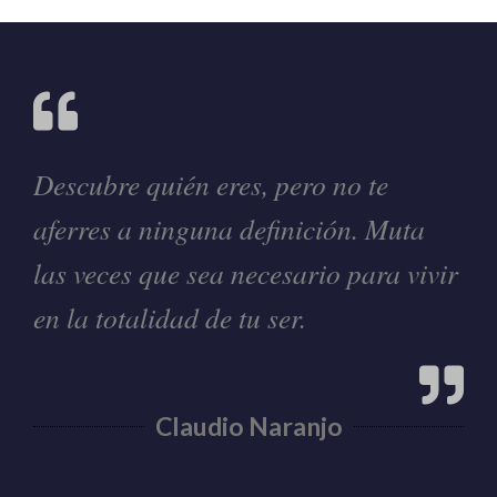
Descubre quién eres, pero no te
aferres a ninguna definición. Muta
las veces que sea necesario para vivir
en la totalidad de tu ser.
Claudio Naranjo