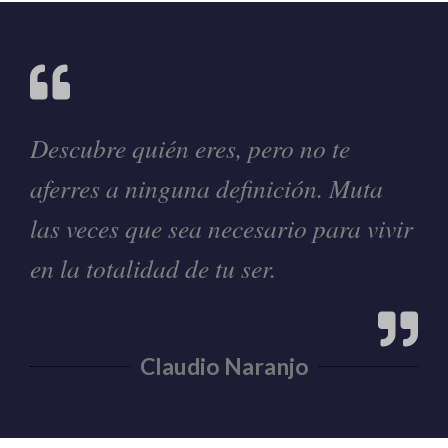
Descubre quién eres, pero no te
aferres a ninguna definición. Muta
las veces que sea necesario para vivir
en la totalidad de tu ser.
Claudio Naranjo