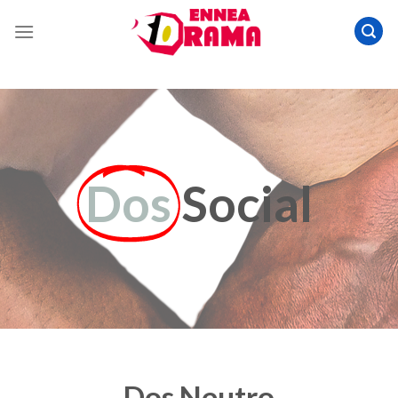
Dos
Social
Dos Neutro