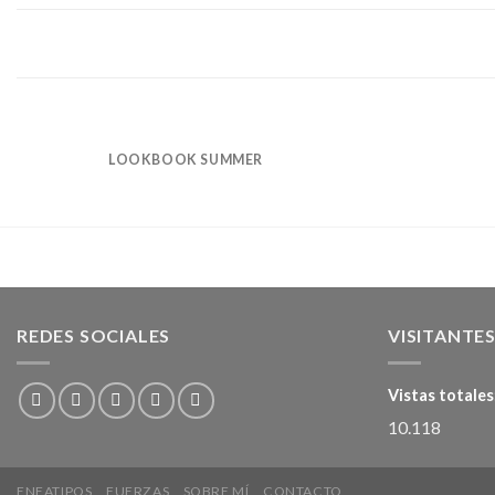
LOOKBOOK SUMMER
REDES SOCIALES
VISITANTE
Vistas totales
10.118
ENEATIPOS
FUERZAS
SOBRE MÍ
CONTACTO